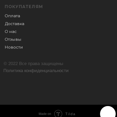
Tilda
Made on