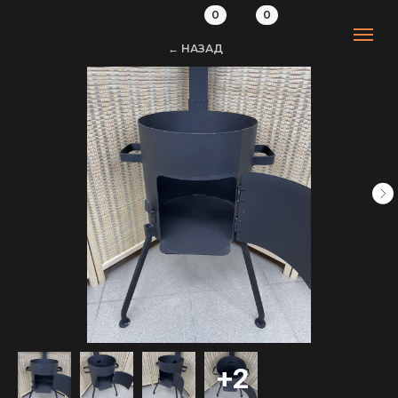
0
0
← НАЗАД