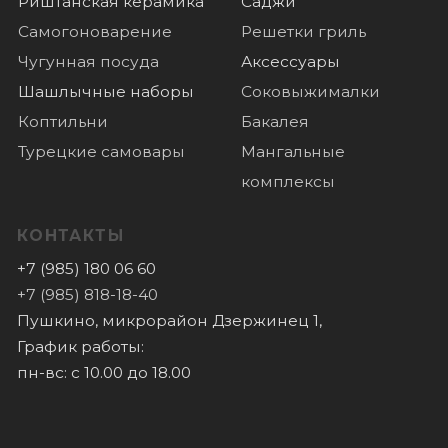
Доставка
О нас
Отзывы
Новости
© 2022 Все права защищены
Политика конфиденциальности