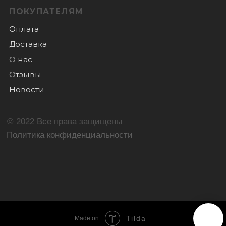
Tilda
Made on