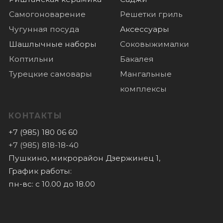
О нас
Отзывы
Новости
© 2022 Все права защищены
Политика конфиденциальности