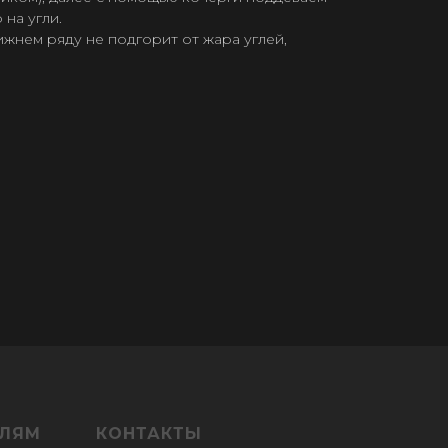
 на угли.
ижнем ряду не подгорит от жара углей,
ЕЛЯМ
КОНТАКТЫ