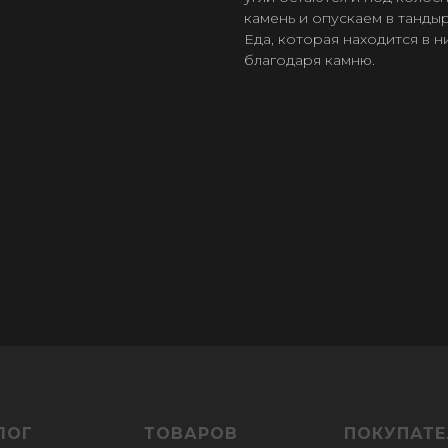
камень и опускаем в тандыр
Еда, которая находится в н
благодаря камню.
ЛОГ
ТОВАРОВ
ПОКУПАТ