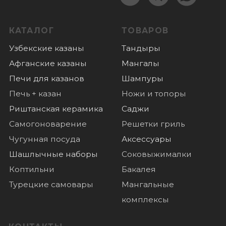
Оплата
Доставка
О нас
Отзывы
Новости
© 2022 Все права защищены
Политика конфиденциальности