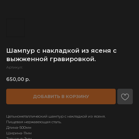
Шампур с накладкой из ясеня с
выжженной гравировкой.
Артикул:
650,00
р.
ДОБАВИТЬ В КОРЗИНУ
Цельнометаллический шампур с накладкой из ясеня.
Пищевая нержавеющая сталь.
Длина-500мм
Ширина-11мм
Толщина-3мм