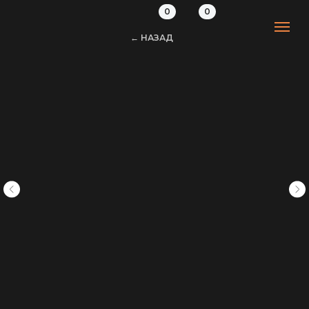
0
0
← НАЗАД