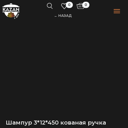
0
0
← НАЗАД
Шампур 3*12*450 кованая ручка