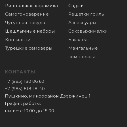
Доставка
О нас
Отзывы
Новости
© 2022 Все права защищены
Политика конфиденциальности