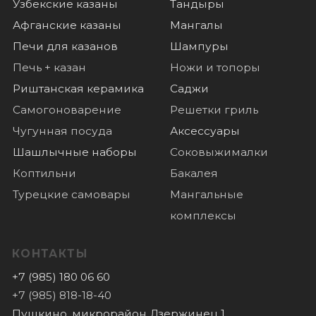
Отзывы
Новости
© 2022 Все права защищены
Политика конфиденциальности