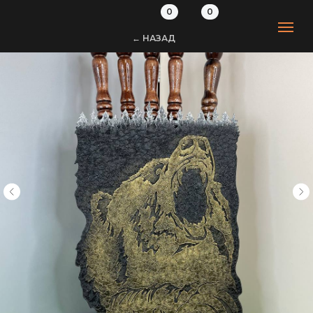
0
0
← НАЗАД