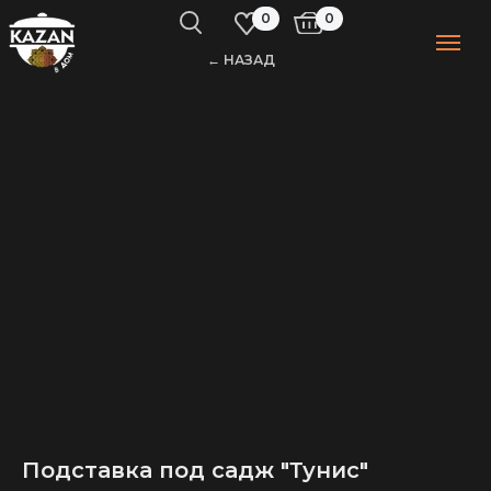
0
0
← НАЗАД
Подставка под садж "Тунис"