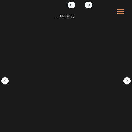
0
0
← НАЗАД