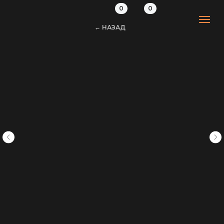
0
0
← НАЗАД