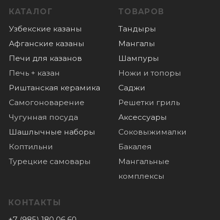
О нас
Отзывы
Новости
© 2022 Все права защищены
Политика конфиденциальности