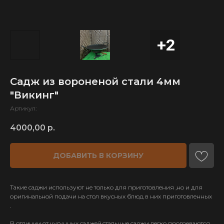
Садж из вороненой стали 4мм
"Викинг"
Артикул:
4000,00
р.
ДОБАВИТЬ В КОРЗИНУ
Такие саджи используют не только для приготовления ,но и для
оригинальной подачи на стол вкусных блюд в них приготовленных
.
В отличии от чугунных саджей,стальные саджи легко прогреваются