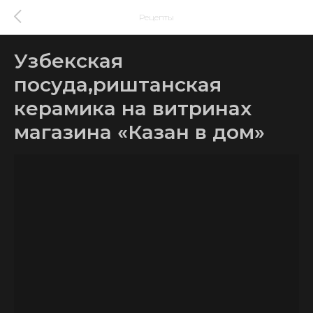
Рецепты
Узбекская
посуда,риштанская
керамика на витринах
магазина «Казан в дом»