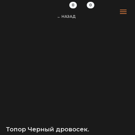
0
0
← НАЗАД
Топор Черный дровосек.