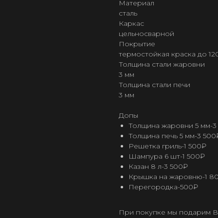
Материал
сталь
Каркас
цельносварной
Покрытие
термостойкая краска до 12
Толщина стали жаровни
3 мм
Толщина стали печи
3 мм
Допы
Толщина жаровни 5 мм-3
Толщина печь 5 мм-3 500
Решетка гриль-1 500₽
Шампура 6 шт-1 500₽
Казан 8 л-3 500₽
Крышка на жаровню-1 8
Перегородка-500₽
При покупке мы подарим В