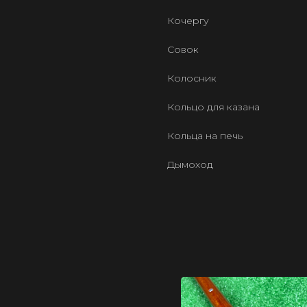
Кочергу
Совок
Колосник
Кольцо для казана
Кольца на печь
Дымоход