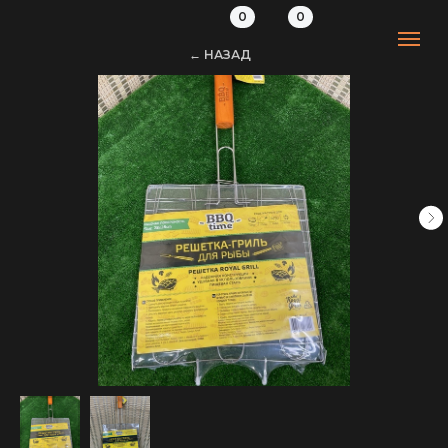
0
0
← НАЗАД