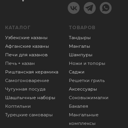
Коптильни
Бакалея
Турецкие самовары
Мангальные
комплексы
КОНТАКТЫ
+7 (985) 180 06 60
+7 (985) 818-18-40
Пушкино, микрорайон Дзержинец 1,
График работы:
пн-вс: с 10.00 до 18.00
ПОКУПАТЕЛЯМ
Оплата
Доставка
О нас
Отзывы
Новости
© 2022 Все права защищены
Политика конфиденциальности