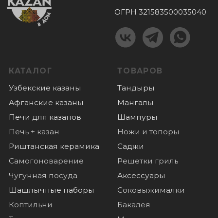
Отзывы
Новости
© 2022 Все права защищены
Политика конфиденциальности