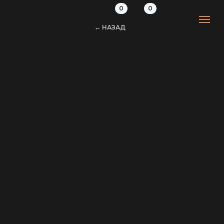
0
0
← НАЗАД