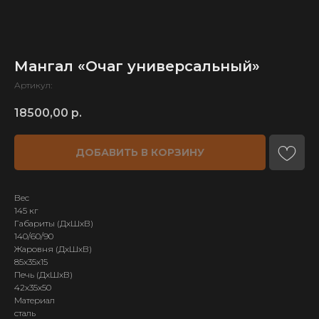
Мангал «Очаг универсальный»
Артикул:
18500,00
р.
ДОБАВИТЬ В КОРЗИНУ
Вес
145 кг
Габариты (ДхШхВ)
140/60/90
Жаровня (ДхШхВ)
85х35х15
Печь (ДхШхВ)
42х35х50
Материал
сталь