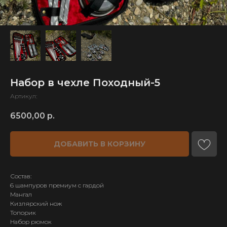
Набор в чехле Походный-5
Артикул:
6500,00
р.
ДОБАВИТЬ В КОРЗИНУ
Состав:
6 шампуров премиум с гардой
Мангал
Кизлярский нож
Топорик
Набор рюмок