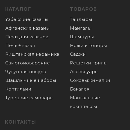
Доставка
О нас
Отзывы
Новости
© 2022 Все права защищены
Политика конфиденциальности