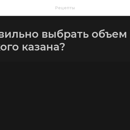
Рецепты
вильно выбрать объем
ого казана?