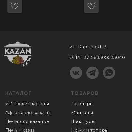
+7 (985) 180 06 60
+7 (985) 818-18-40
Пушкино, микрорайон Дзержинец 1,
График работы:
пн-вс: с 10.00 до 18.00
ПОКУПАТЕЛЯМ
Оплата
Доставка
О нас
Отзывы
Новости
© 2022 Все права защищены
Политика конфиденциальности