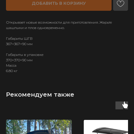
ДОБАВИТЬ В КОРЗИНУ
Открывает новые возможности для приготовления. Жарьте
шашлыки и плов одновременно.
Габариты ШГВ
367×367×90 мм
Габариты в упаковке
370×370×90 мм
Масса
6.80 кг
Рекомендуем также