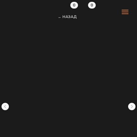
0
0
← НАЗАД